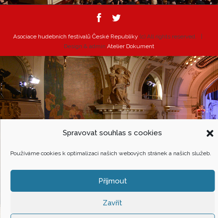
Asociace hudebních festivalů České Republiky
(c) All rights reserved. |
Design & admin
Atelier Dokument
Spravovat souhlas s cookies
Používáme cookies k optimalizaci našich webových stránek a našich služeb.
Příjmout
Zavřít