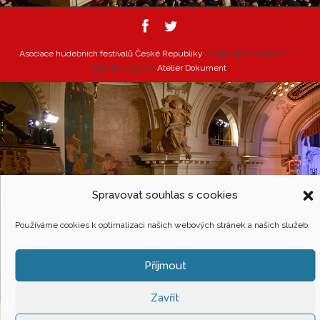
Asociace hudebních festivalů České Republiky
(c) All rights reserved. |
Design & admin
Atelier Dokument
Spravovat souhlas s cookies
Používáme cookies k optimalizaci našich webových stránek a našich služeb.
Příjmout
Zavřít