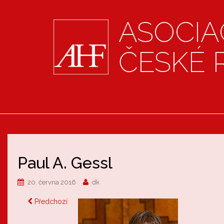
ASOCIA
ČESKÉ 
Paul A. Gessl
20. června 2016
dk
Předchozí