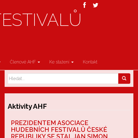
FESTIVALŮ
Členové AHF
Ke stažení
Kontakt
Aktivity AHF
PREZIDENTEM ASOCIACE
HUDEBNÍCH FESTIVALŮ ČESKÉ
REPUBLIKY SE STAL JAN SIMON