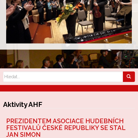
Aktivity AHF
PREZIDENTEM ASOCIACE HUDEBNÍCH
FESTIVALŮ ČESKÉ REPUBLIKY SE STAL
JAN SIMON