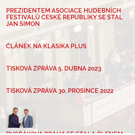
PREZIDENTEM ASOCIACE HUDEBNÍCH
FESTIVALŮ ČESKÉ REPUBLIKY SE STAL
JAN SIMON
ČLÁNEK NA KLASIKA PLUS
TISKOVÁ ZPRÁVA 5. DUBNA 2023
TISKOVÁ ZPRÁVA 30. PROSINCE 2022
DVOŘÁKOVA PRAHA SE STALA ČLENEM