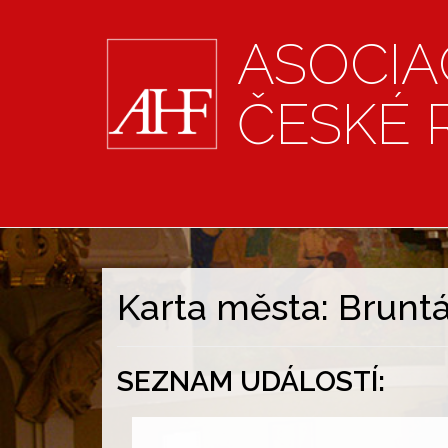
ASOCIA
ČESKÉ 
Karta města: Bruntá
SEZNAM UDÁLOSTÍ: