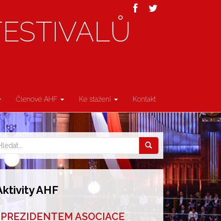
FESTIVALŮ
Členové AHF
Ke stažení
Kontakt
Aktivity AHF
PREZIDENTEM ASOCIACE