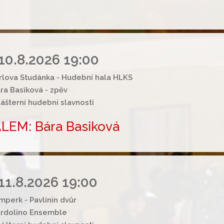
10.8.2026 19:00
rlova Studánka - Hudební hala HLKS
ra Basiková - zpěv
lášterní hudební slavnosti
LEM: Bára Basiková
11.8.2026 19:00
mperk - Pavlínin dvůr
rdolino Ensemble