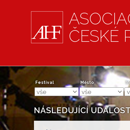
ASOCIA
ČESKÉ 
Festival
Město
I
NÁSLEDUJÍCÍ UDÁLOST