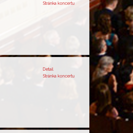
Stránka koncertu
Detail
Stránka koncertu