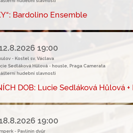
lášterní hudební slavnosti
“: Bardolino Ensemble
12.8.2026 19:00
kulov - Kostel sv. Václava
cie Sedláková Hůlová - housle, Praga Camerata
lášterní hudební slavnosti
CH DOB: Lucie Sedláková Hůlová +
18.8.2026 19:00
mperk - Pavlínin dvůr