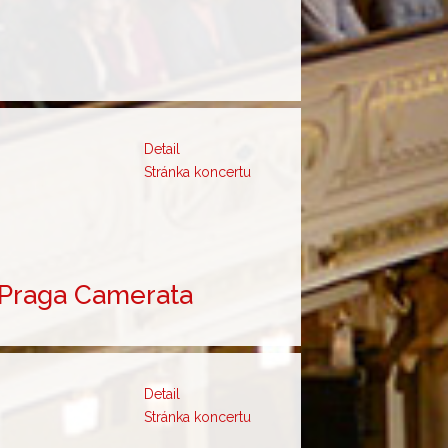
Detail
Stránka koncertu
 Praga Camerata
Detail
Stránka koncertu