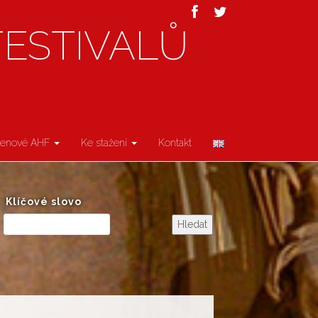
FESTIVALŮ
lenové AHF
Ke stažení
Kontakt
Klíčové slovo