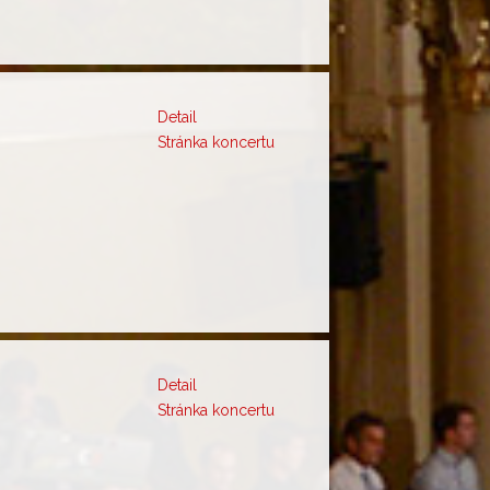
Detail
Stránka koncertu
Detail
Stránka koncertu