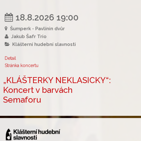
18.8.2026 19:00
Šumperk - Pavlínin dvůr
Jakub Šafr Trio
Klášterní hudební slavnosti
Detail
Stránka koncertu
„KLÁŠTERKY NEKLASICKY“:
Koncert v barvách
Semaforu