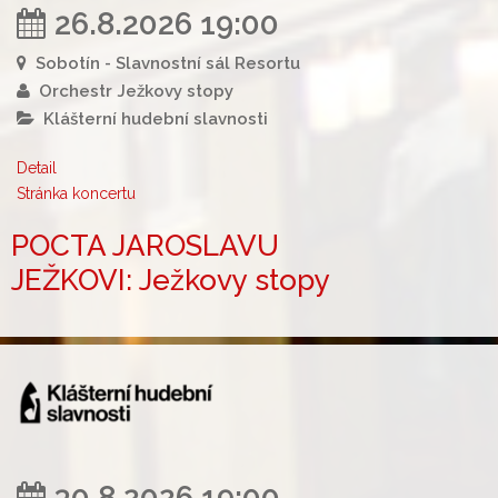
26.8.2026 19:00
Sobotín - Slavnostní sál Resortu
Orchestr Ježkovy stopy
Klášterní hudební slavnosti
Detail
Stránka koncertu
POCTA JAROSLAVU
JEŽKOVI: Ježkovy stopy
30.8.2026 19:00