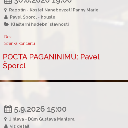
Rapotín - Kostel Nanebevzetí Panny Marie
Pavel Šporcl - housle
Klášterní hudební slavnosti
Detail
Stránka koncertu
POCTA PAGANINIMU: Pavel
Šporcl
5.9.2026 15:00
JIhlava - Dům Gustava Mahlera
viz detail