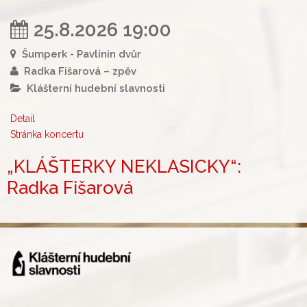
25.8.2026 19:00
Šumperk - Pavlínin dvůr
Radka Fišarová – zpěv
Klášterní hudební slavnosti
Detail
Stránka koncertu
„KLÁŠTERKY NEKLASICKY“:
Radka Fišarová