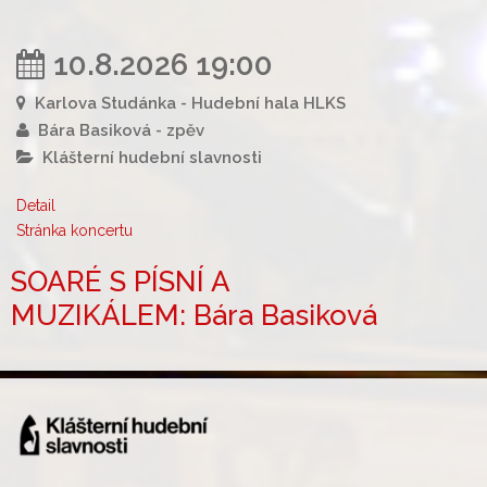
10.8.2026 19:00
Karlova Studánka - Hudební hala HLKS
Bára Basiková - zpěv
Klášterní hudební slavnosti
Detail
Stránka koncertu
SOARÉ S PÍSNÍ A
MUZIKÁLEM: Bára Basiková