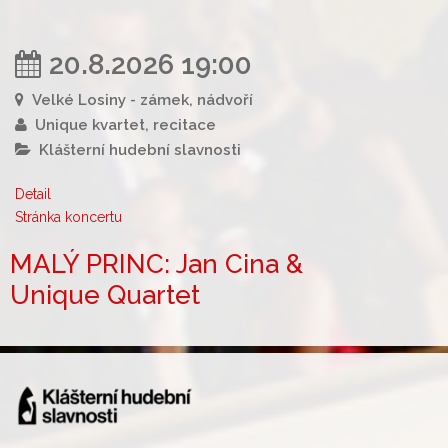
20.8.2026 19:00
Velké Losiny - zámek, nádvoří
Unique kvartet, recitace
Klášterní hudební slavnosti
Detail
Stránka koncertu
MALÝ PRINC: Jan Cina &
Unique Quartet