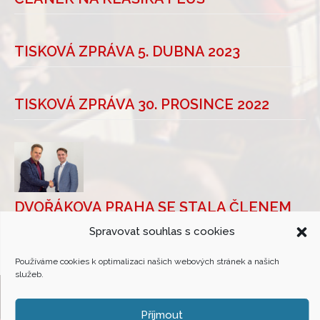
TISKOVÁ ZPRÁVA 5. DUBNA 2023
TISKOVÁ ZPRÁVA 30. PROSINCE 2022
DVOŘÁKOVA PRAHA SE STALA ČLENEM
ASOCIACE HUDEBNÍCH FESTIVALŮ ČR
Spravovat souhlas s cookies
Používáme cookies k optimalizaci našich webových stránek a našich
služeb.
Příjmout