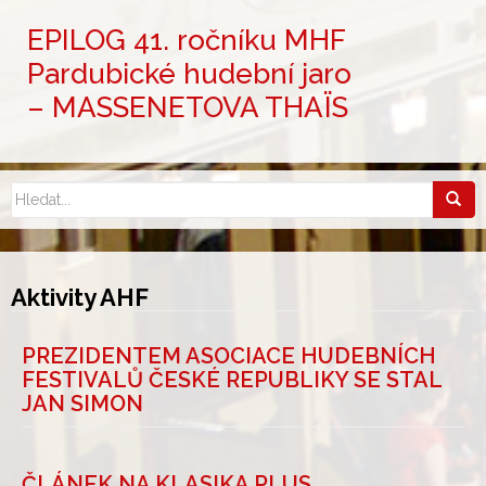
EPILOG 41. ročníku MHF
Pardubické hudební jaro
– MASSENETOVA THAÏS
Aktivity AHF
PREZIDENTEM ASOCIACE HUDEBNÍCH
FESTIVALŮ ČESKÉ REPUBLIKY SE STAL
JAN SIMON
ČLÁNEK NA KLASIKA PLUS