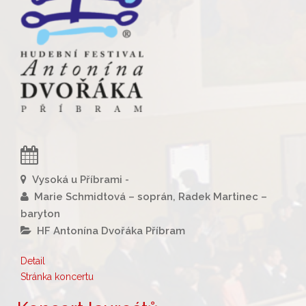
Vysoká u Příbrami -
Marie Schmidtová – soprán, Radek Martinec –
baryton
HF Antonína Dvořáka Příbram
Detail
Stránka koncertu