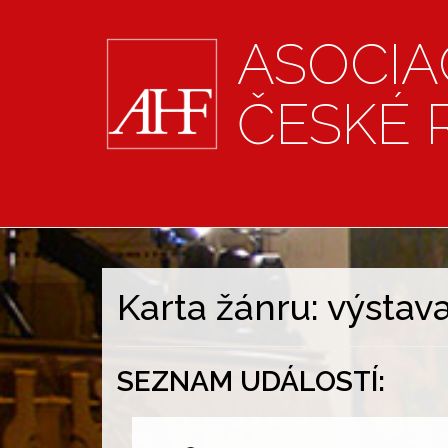
ASOCIA
ČESKÉ 
Karta žánru: výstav
SEZNAM UDÁLOSTÍ: