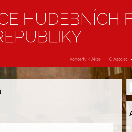
CE HUDEBNÍCH 
REPUBLIKY
Koncerty / Akce
O Asociaci
a