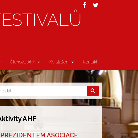
FESTIVALŮ
Členové AHF
Ke stažení
Kontakt
Aktivity AHF
PREZIDENTEM ASOCIACE