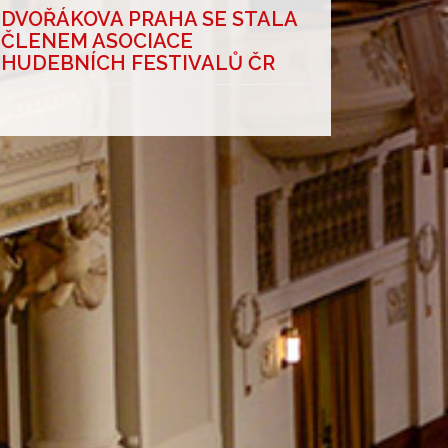
DVOŘÁKOVA PRAHA SE STALA
ČLENEM ASOCIACE
HUDEBNÍCH FESTIVALŮ ČR