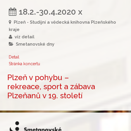
18.2.-30.4.2020 x
Plzeň - Studijní a vědecká knihovna Plzeňského
kraje
viz detail
Smetanovské dny
Detail
Stránka koncertu
Plzeň v pohybu –
rekreace, sport a zábava
Plzeňanů v 19. století