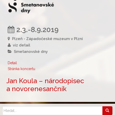
2.3.-8.9.2019
Plzeň - Západočeské muzeum v Plzni
viz detail
Smetanovské dny
Detail
Stránka koncertu
Jan Koula – národopisec
a novorenesančník