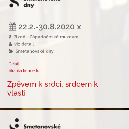
22.2.-30.8.2020 x
Plzeň - Západočeské muzeum
viz detail
Smetanovské dny
Detail
Stránka koncertu
Zpěvem k srdci, srdcem k
vlasti