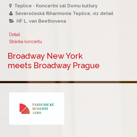
Teplice - Koncertní sál Domu kultury
Severočeská filharmonie Teplice, viz detail
HF L. van Beethovena
Detail
Stránka koncertu
Broadway New York
meets Broadway Prague