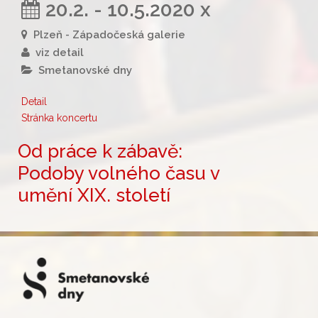
20.2. - 10.5.2020 x
Plzeň - Západočeská galerie
viz detail
Smetanovské dny
Detail
Stránka koncertu
Od práce k zábavě:
Podoby volného času v
umění XIX. století