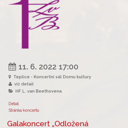
11. 6. 2022 17:00
Teplice - Koncertní sál Domu kultury
viz detail
HF L. van Beethovena
Detail
Stránka koncertu
Galakoncert „Odložená