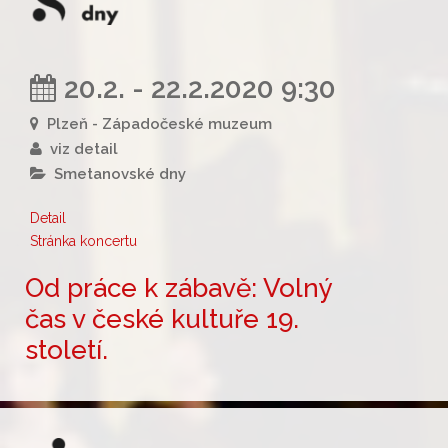
20.2. - 22.2.2020 9:30
Plzeň - Západočeské muzeum
viz detail
Smetanovské dny
Detail
Stránka koncertu
Od práce k zábavě: Volný
čas v české kultuře 19.
století.